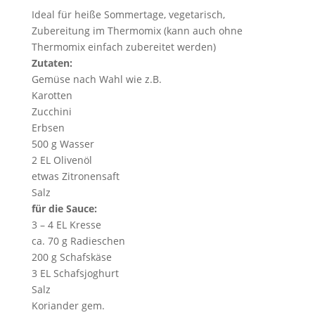
Ideal für heiße Sommertage, vegetarisch,
Zubereitung im Thermomix (kann auch ohne
Thermomix einfach zubereitet werden)
Zutaten:
Gemüse nach Wahl wie z.B.
Karotten
Zucchini
Erbsen
500 g Wasser
2 EL Olivenöl
etwas Zitronensaft
Salz
für die Sauce:
3 – 4 EL Kresse
ca. 70 g Radieschen
200 g Schafskäse
3 EL Schafsjoghurt
Salz
Koriander gem.