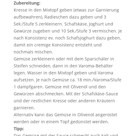
Zubereitung:
Kresse in den Mixtopf geben (etwas zur Garnierung
aufbewahren), Radieschen dazu geben und 3
Sek./Stufe 5 zerkleinern. Schafskäse, Joghurt und
Gewürze zugeben und 10 Sek./Stufe 3 vermischen. Je
nach Konsistenz ev. noch Schafsjoghurt dazu geben,
damit ein cremige Konsistenz entsteht und
nochmals mischen.
Gemüse zerkleinern oder mit dem Sparschäler in
Steifen schneiden, dann in den Varoma-Behälter
legen. Wasser in den Mixtopf geben und Varoma
aufsetzen. Je nach Gemüse ca. 18 min./Varoma/Stufe
1 dampfgaren. Gemüse mit Olivenöl und den
Gewürzen abschmecken. Mit der Schafskäse-Sauce
und der restlichen Kresse oder anderen Kräutern
garnieren.
Alternativ kann das Gemüse in Olivenöl angeröstet
werden oder in einem Topf gedünstet werden.
Tipp:
Das Gemüse mit der Sauce schmeckt auch kalt und