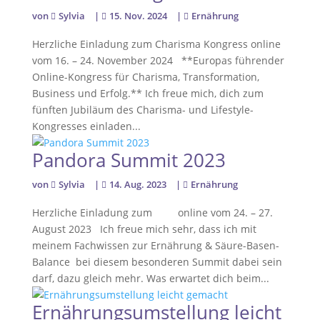
von
Sylvia
|
15. Nov. 2024
|
Ernährung
Herzliche Einladung zum Charisma Kongress online
vom 16. – 24. November 2024 **Europas führender
Online-Kongress für Charisma, Transformation,
Business und Erfolg.** Ich freue mich, dich zum
fünften Jubiläum des Charisma- und Lifestyle-
Kongresses einladen...
Pandora Summit 2023
von
Sylvia
|
14. Aug. 2023
|
Ernährung
Herzliche Einladung zum online vom 24. – 27.
August 2023 Ich freue mich sehr, dass ich mit
meinem Fachwissen zur Ernährung & Säure-Basen-
Balance bei diesem besonderen Summit dabei sein
darf, dazu gleich mehr. Was erwartet dich beim...
Ernährungsumstellung leicht