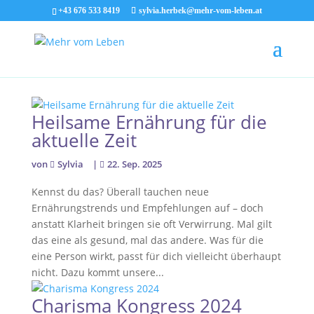
+43 676 533 8419
sylvia.herbek@mehr-vom-leben.at
Heilsame Ernährung für die
aktuelle Zeit
von
Sylvia
|
22. Sep. 2025
Kennst du das? Überall tauchen neue
Ernährungstrends und Empfehlungen auf – doch
anstatt Klarheit bringen sie oft Verwirrung. Mal gilt
das eine als gesund, mal das andere. Was für die
eine Person wirkt, passt für dich vielleicht überhaupt
nicht. Dazu kommt unsere...
Charisma Kongress 2024