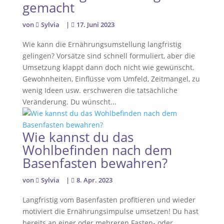
gemacht
von
Sylvia
|
17. Juni 2023
Wie kann die Ernährungsumstellung langfristig
gelingen? Vorsätze sind schnell formuliert, aber die
Umsetzung klappt dann doch nicht wie gewünscht.
Gewohnheiten, Einflüsse vom Umfeld, Zeitmangel, zu
wenig Ideen usw. erschweren die tatsächliche
Veränderung. Du wünscht...
Wie kannst du das
Wohlbefinden nach dem
Basenfasten bewahren?
von
Sylvia
|
8. Apr. 2023
Langfristig vom Basenfasten profitieren und wieder
motiviert die Ernährungsimpulse umsetzen! Du hast
bereits an einer oder mehreren Fasten- oder