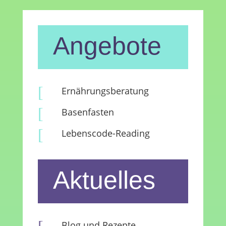
Angebote
[
Ernährungsberatung
[
Basenfasten
[
Lebenscode-Reading
Aktuelles
Blog und Rezepte