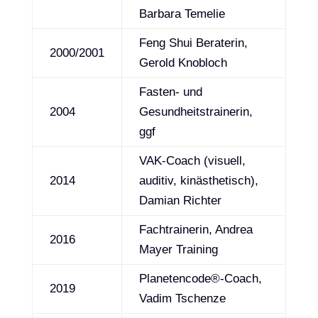
Barbara Temelie
Feng Shui Beraterin,
2000/2001
Gerold Knobloch
Fasten- und
2004
Gesundheitstrainerin,
ggf
VAK-Coach (visuell,
2014
auditiv, kinästhetisch),
Damian Richter
Fachtrainerin, Andrea
2016
Mayer Training
Planetencode®-Coach,
2019
Vadim Tschenze