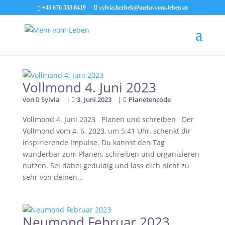
+43 676 533 8419
sylvia.herbek@mehr-vom-leben.at
Vollmond 4. Juni 2023
von
Sylvia
|
3. Juni 2023
|
Planetencode
Vollmond 4. Juni 2023 Planen und schreiben Der
Vollmond vom 4. 6. 2023, um 5:41 Uhr, schenkt dir
inspirierende Impulse. Du kannst den Tag
wunderbar zum Planen, schreiben und organisieren
nutzen. Sei dabei geduldig und lass dich nicht zu
sehr von deinen...
Neumond Februar 2023