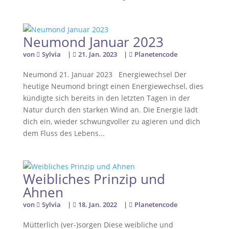
Neumond Januar 2023
von
Sylvia
|
21. Jan. 2023
|
Planetencode
Neumond 21. Januar 2023 Energiewechsel Der
heutige Neumond bringt einen Energiewechsel, dies
kündigte sich bereits in den letzten Tagen in der
Natur durch den starken Wind an. Die Energie lädt
dich ein, wieder schwungvoller zu agieren und dich
dem Fluss des Lebens...
Weibliches Prinzip und
Ahnen
von
Sylvia
|
18. Jan. 2022
|
Planetencode
Mütterlich (ver-)sorgen Diese weibliche und