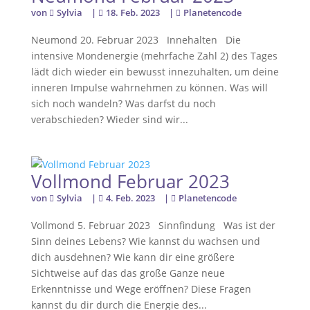
von
Sylvia
|
18. Feb. 2023
|
Planetencode
Neumond 20. Februar 2023 Innehalten Die
intensive Mondenergie (mehrfache Zahl 2) des Tages
lädt dich wieder ein bewusst innezuhalten, um deine
inneren Impulse wahrnehmen zu können. Was will
sich noch wandeln? Was darfst du noch
verabschieden? Wieder sind wir...
Vollmond Februar 2023
von
Sylvia
|
4. Feb. 2023
|
Planetencode
Vollmond 5. Februar 2023 Sinnfindung Was ist der
Sinn deines Lebens? Wie kannst du wachsen und
dich ausdehnen? Wie kann dir eine größere
Sichtweise auf das das große Ganze neue
Erkenntnisse und Wege eröffnen? Diese Fragen
kannst du dir durch die Energie des...