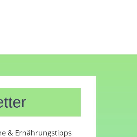
tter
ne & Ernährungstipps