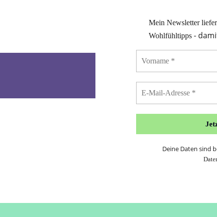
Mein Newsletter liefe
- dami
Wohlfühltipps
Deine Daten sind be
Date