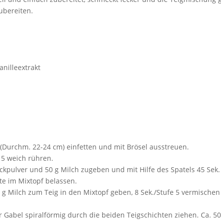
ubereiten.
anilleextrakt
(Durchm. 22-24 cm) einfetten und mit Brösel ausstreuen.
 5 weich rühren.
Backpulver und 50 g Milch zugeben und mit Hilfe des Spatels 45 Sek.
e im Mixtopf belassen.
0 g Milch zum Teig in den Mixtopf geben, 8 Sek./Stufe 5 vermisch
r Gabel spiralförmig durch die beiden Teigschichten ziehen. Ca. 