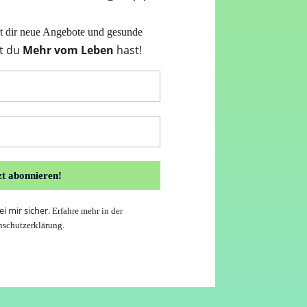
rt dir neue Angebote und gesunde
t du
Mehr vom Leben
hast!
i mir sicher.
Erfahre mehr in der
nschutzerklärung
.