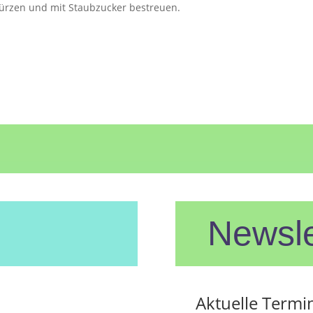
türzen und mit Staubzucker bestreuen.
Newsle
Aktuelle Termi