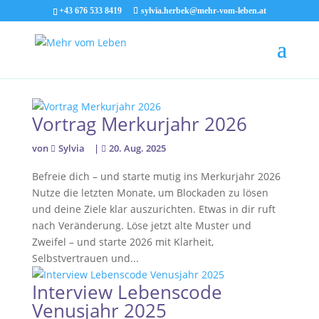
+43 676 533 8419
sylvia.herbek@mehr-vom-leben.at
Vortrag Merkurjahr 2026
von
Sylvia
|
20. Aug. 2025
Befreie dich – und starte mutig ins Merkurjahr 2026
Nutze die letzten Monate, um Blockaden zu lösen
und deine Ziele klar auszurichten. Etwas in dir ruft
nach Veränderung. Löse jetzt alte Muster und
Zweifel – und starte 2026 mit Klarheit,
Selbstvertrauen und...
Interview Lebenscode
Venusjahr 2025