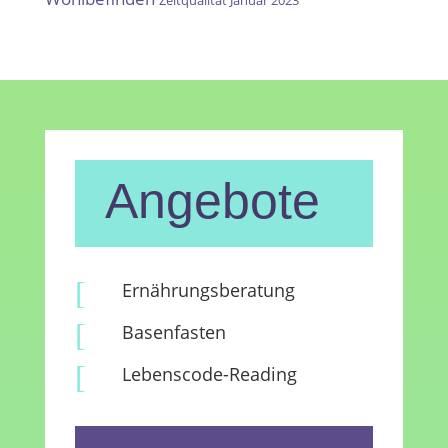
Zeitqualität Januar 2023
Angebote
[
Ernährungsberatung
[
Basenfasten
[
Lebenscode-Reading