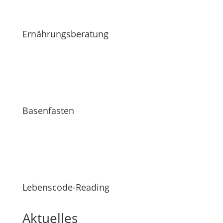
Ernährungsberatung
Basenfasten
Lebenscode-Reading
Aktuelles