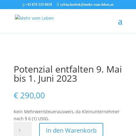
+43 676 533 8419
sylvia.herbek@mehr-vom-leben.at
Potenzial entfalten 9. Mai
bis 1. Juni 2023
€
290,00
Kein Mehrwertsteuerausweis, da Kleinunternehmer
nach § 6 (1) UStG.
Potenzial
In den Warenkorb
entfalten