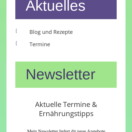
Aktuelles
[
Blog und Rezepte
[
Termine
Newsletter
Aktuelle Termine &
Ernährungstipps
Mein Newsletter liefert dir neue Angebote