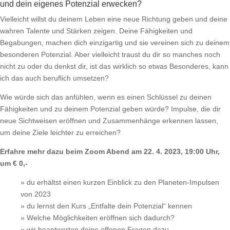
und dein eigenes Potenzial erwecken?
Vielleicht willst du deinem Leben eine neue Richtung geben und deine
wahren Talente und Stärken zeigen. Deine Fähigkeiten und
Begabungen, machen dich einzigartig und sie vereinen sich zu deinem
besonderen Potenzial. Aber vielleicht traust du dir so manches noch
nicht zu oder du denkst dir, ist das wirklich so etwas Besonderes, kann
ich das auch beruflich umsetzen?
Wie würde sich das anfühlen, wenn es einen Schlüssel zu deinen
Fähigkeiten und zu deinem Potenzial geben würde? Impulse, die dir
neue Sichtweisen eröffnen und Zusammenhänge erkennen lassen,
um deine Ziele leichter zu erreichen?
Erfahre mehr dazu beim Zoom Abend
am 22. 4. 2023, 19:00 Uhr,
um € 0,-
» du erhältst einen kurzen Einblick zu den Planeten-Impulsen
von 2023
» du lernst den Kurs „Entfalte dein Potenzial“ kennen
» Welche Möglichkeiten eröffnen sich dadurch?
» wir beantworten deine offenen Fragen dazu