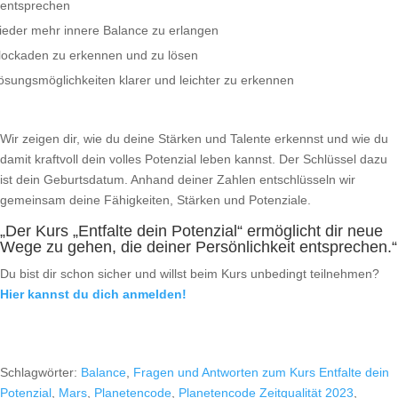
entsprechen
ieder mehr innere Balance zu erlangen
lockaden zu erkennen und zu lösen
ösungsmöglichkeiten klarer und leichter zu erkennen
Wir zeigen dir, wie du deine Stärken und Talente erkennst und wie du
damit kraftvoll dein volles Potenzial leben kannst. Der Schlüssel dazu
ist dein Geburtsdatum. Anhand deiner Zahlen entschlüsseln wir
gemeinsam deine Fähigkeiten, Stärken und Potenziale.
„Der Kurs „Entfalte dein Potenzial“ ermöglicht dir neue
Wege zu gehen, die deiner Persönlichkeit entsprechen.“
Du bist dir schon sicher und willst beim Kurs unbedingt teilnehmen?
Hier kannst du dich anmelden!
Schlagwörter:
Balance
,
Fragen und Antworten zum Kurs Entfalte dein
Potenzial
,
Mars
,
Planetencode
,
Planetencode Zeitqualität 2023
,