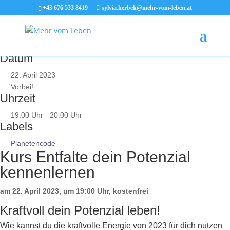
+43 676 533 8419
sylvia.herbek@mehr-vom-leben.at
Datum
22. April 2023
Vorbei!
Uhrzeit
19:00 Uhr - 20:00 Uhr
Labels
Planetencode
Kurs Entfalte dein Potenzial
kennenlernen
am 22. April 2023, um 19:00 Uhr, kostenfrei
Kraftvoll dein Potenzial leben!
Wie kannst du die kraftvolle Energie von 2023 für dich nutzen