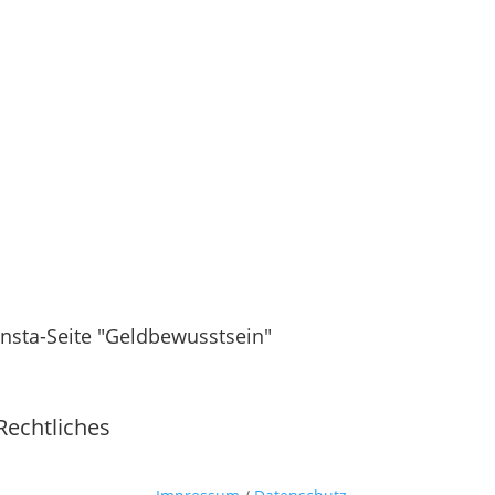
Insta-Seite "Geldbewusstsein"
Rechtliches