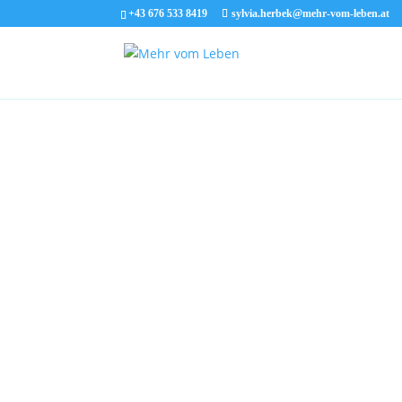
+43 676 533 8419
sylvia.herbek@mehr-vom-leben.at