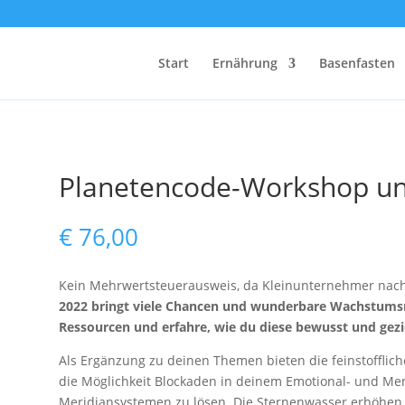
Start
Ernährung
Basenfasten
Planetencode-Workshop un
€
76,00
Kein Mehrwertsteuerausweis, da Kleinunternehmer nach 
2022 bringt viele Chancen und wunderbare Wachstumsm
Ressourcen und erfahre, wie du diese bewusst und gezi
Als Ergänzung zu deinen Themen bieten die feinstoffl
die Möglichkeit Blockaden in deinem Emotional- und Me
Meridiansystemen zu lösen. Die Sternenwasser erhöhe