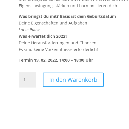
Eigenschwingung, stärken und harmonisieren dich.
Was bringst du mit? Basis ist dein Geburtsdatum
Deine Eigenschaften und Aufgaben
kurze Pause
Was erwartet dich 2022?
Deine Herausforderungen und Chancen.
Es sind keine Vorkenntnisse erforderlich!
Termin 19. 02. 2022, 14:00 – 18:00 Uhr
Planetencode-
In den Warenkorb
Workshop
und
Sternenwasser
2022
Menge