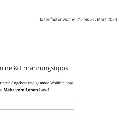
Basenfastenwoche 21. bis 31. März 2023
rmine & Ernährungstipps
dir neue Angebote und gesunde Wohlfühltipps
du
Mehr vom Leben
hast!