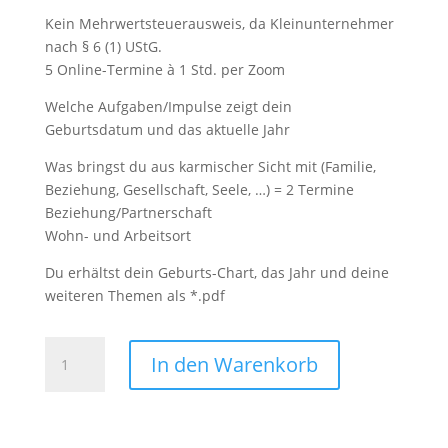
Kein Mehrwertsteuerausweis, da Kleinunternehmer
nach § 6 (1) UStG.
5 Online-Termine à 1 Std. per Zoom
Welche Aufgaben/Impulse zeigt dein
Geburtsdatum und das aktuelle Jahr
Was bringst du aus karmischer Sicht mit (Familie,
Beziehung, Gesellschaft, Seele, …) = 2 Termine
Beziehung/Partnerschaft
Wohn- und Arbeitsort
Du erhältst dein Geburts-Chart, das Jahr und deine
weiteren Themen als *.pdf
Planetencode-
In den Warenkorb
Beratung
All
inclusive
Menge