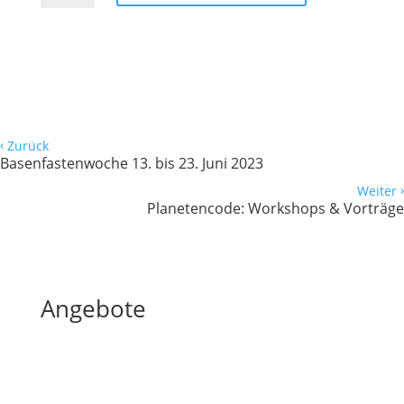
5.
bis
16.
März
2024
Menge
‹
Zurück
Basenfastenwoche 13. bis 23. Juni 2023
›
Weiter
Planetencode: Workshops & Vorträge
Angebote