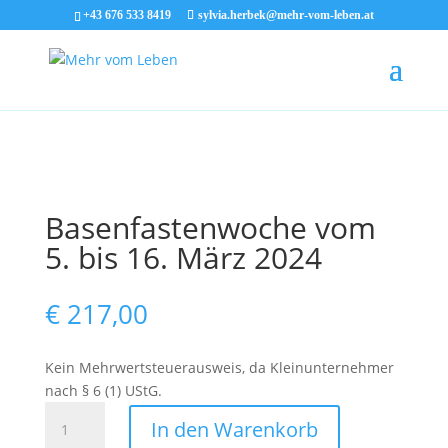
+43 676 533 8419
sylvia.herbek@mehr-vom-leben.at
Basenfastenwoche vom
5. bis 16. März 2024
€
217,00
Kein Mehrwertsteuerausweis, da Kleinunternehmer
nach § 6 (1) UStG.
Basenfastenwoche
In den Warenkorb
vom