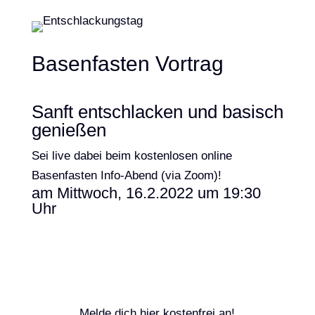
Basenfasten Vortrag
Sanft entschlacken und basisch
genießen
Sei live dabei beim kostenlosen online
Basenfasten Info-Abend (via Zoom)!
am Mittwoch, 16.2.2022 um 19:30
Uhr
Melde dich hier kostenfrei an!